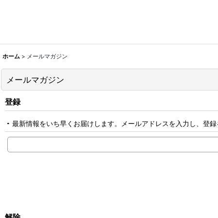
ホーム
>
メールマガジン
メールマガジン
登録
最新情報をいち早くお届けします。メールアドレスを入力し、登録
解除