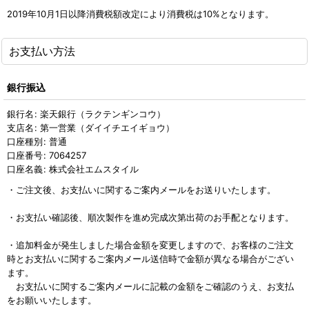
2019年10月1日以降消費税額改定により消費税は10%となります。
お支払い方法
銀行振込
銀行名
:
楽天銀行（ラクテンギンコウ）
支店名
:
第一営業（ダイイチエイギョウ）
口座種別
:
普通
口座番号
:
7064257
口座名義
:
株式会社エムスタイル
・ご注文後、お支払いに関するご案内メールをお送りいたします。
・お支払い確認後、順次製作を進め完成次第出荷のお手配となります。
・追加料金が発生しました場合金額を変更しますので、お客様のご注文
時とお支払いに関するご案内メール送信時で金額が異なる場合がござい
ます。
お支払いに関するご案内メールに記載の金額をご確認のうえ、お支払
をお願いいたします。