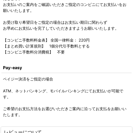
お支払いのご案内をご確認いただきご指定のコンビニにてお支払いをお
願いいたします。
お受け取り希望日をご指定の場合はお支払い期日に関わらず
お早めにお支払いを完了していただきますようお願いいたします。
【コンビニ手数料料金表】 全国一律料金： 220円
【まとめ買い計算規則】 1個分代引手数料とする
【コンビニ手数料分消費税】 不要
Pay-easy
ペイジー決済をご指定の場合
ATM、ネットバンキング、モバイルバンキングにてお支払いが可能で
す。
ご希望のお支払方法をお選びいただきご案内に沿ってお支払をお願いい
たします。
レビューについて