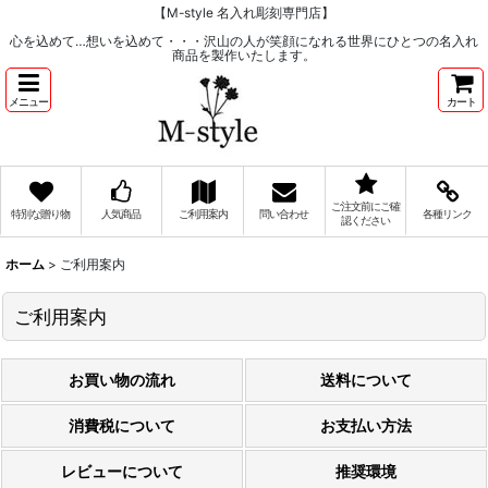
【M-style 名入れ彫刻専門店】
心を込めて…想いを込めて・・・沢山の人が笑顔になれる世界にひとつの名入れ
商品を製作いたします。
メニュー
カート
ご注文前にご確
特別な贈り物
人気商品
ご利用案内
問い合わせ
各種リンク
認ください
ホーム
>
ご利用案内
ご利用案内
お買い物の流れ
送料について
消費税について
お支払い方法
レビューについて
推奨環境