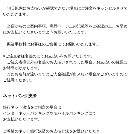
・14日以内にお支払いが確認できない場合はご注文をキャンセルさせて
いただきます。
・当店からのご案内事項、商品ページ上の記載等をご確認の上、お早め
にお支払いくださいますようお願いいたします。
・振込手数料はお客様のご負担にてお願いいたします。
※ご注文者様名義のにてお支払いをお願いたします。
ご注文者様以外の名義でお支払いされました場合、お支払いの確認に
お時間がかかります。
またお名前が違いますとご入金確認が出来ない場合がございますので
ご注意ください。
ネットバンク決済
銀行ネット決済をご指定の場合は
インターネットバンキングやモバイルバンキングにて
お支払いただけます。
ご希望のネット銀行決済のお支払方法をお選びいただき