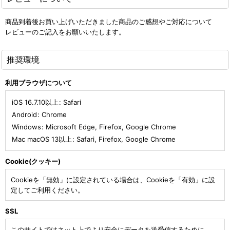
商品到着後お買い上げいただきました商品のご感想やご対応について
レビューのご記入をお願いいたします。
推奨環境
利用ブラウザについて
iOS 16.7.10以上
:
Safari
Android
:
Chrome
Windows
:
Microsoft Edge
,
Firefox
,
Google Chrome
Mac macOS 13以上
:
Safari
,
Firefox
,
Google Chrome
Cookie(クッキー)
Cookieを「無効」に設定されている場合は、Cookieを「有効」に設
定してご利用ください。
SSL
このサイトではネット上でより安全にデータを送受信するために、