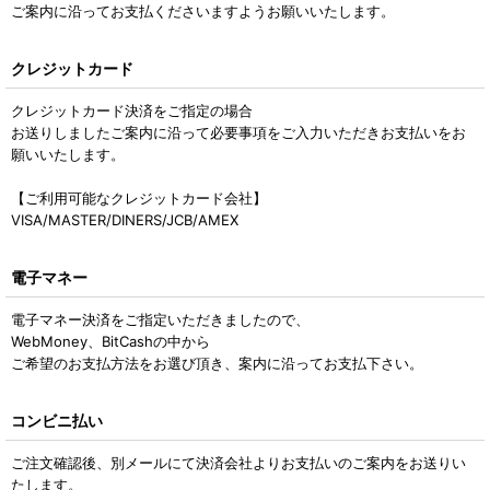
ご案内に沿ってお支払くださいますようお願いいたします。
クレジットカード
クレジットカード決済をご指定の場合
お送りしましたご案内に沿って必要事項をご入力いただきお支払いをお
願いいたします。
【ご利用可能なクレジットカード会社】
VISA/MASTER/DINERS/JCB/AMEX
電子マネー
電子マネー決済をご指定いただきましたので、
WebMoney、BitCashの中から
ご希望のお支払方法をお選び頂き、案内に沿ってお支払下さい。
コンビニ払い
ご注文確認後、別メールにて決済会社よりお支払いのご案内をお送りい
たします。