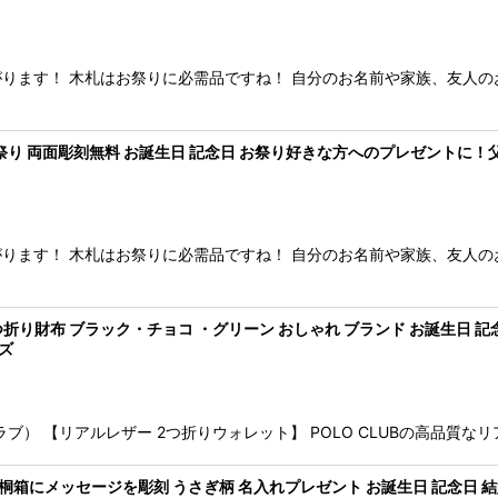
ります！ 木札はお祭りに必需品ですね！ 自分のお名前や家族、友人の
お祭り 両面彫刻無料 お誕生日 記念日 お祭り好きな方へのプレゼントに！
ります！ 木札はお祭りに必需品ですね！ 自分のお名前や家族、友人の
つ折り財布 ブラック・チョコ ・グリーン おしゃれ ブランド お誕生日 記
イズ
ズポロクラブ） 【リアルレザー 2つ折りウォレット】 POLO CLUBの高
箱にメッセージを彫刻 うさぎ柄 名入れプレゼント お誕生日 記念日 結婚