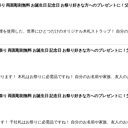
祭り 両面彫刻無料 お誕生日 記念日 お祭り好きな方へのプレゼントに！父
黒檀を使用した、世界にひとつだけのオリジナル木札ストラップ！ 自分
 お祭り 両面彫刻無料 お誕生日 記念日 お祭り好きな方へのプレゼントに！
ります！ 木札はお祭りに必需品ですね！ 自分のお名前や家族、友人の
 お祭り 両面彫刻無料 お誕生日 記念日 お祭り好きな方へのプレゼントに！
す！ 千社札はお祭りに必需品ですね！ 自分のお名前や家族、友人のお