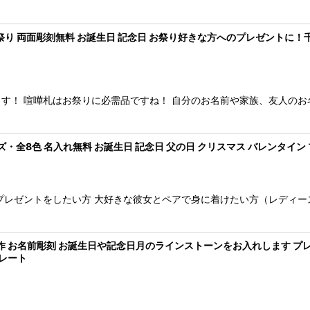
お祭り 両面彫刻無料 お誕生日 記念日 お祭り好きな方へのプレゼントに！千
す！ 喧嘩札はお祭りに必需品ですね！ 自分のお名前や家族、友人のお
全8色 名入れ無料 お誕生日 記念日 父の日 クリスマス バレンタイン 
プレゼントをしたい方 大好きな彼女とペアで身に着けたい方（レディー
 お名前彫刻 お誕生日や記念日月のラインストーンをお入れします プレゼ
プレート