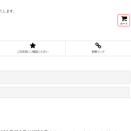
たします。
カート
ご注文前にご確認ください
各種リンク
閉じる