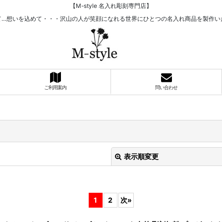
【M-style 名入れ彫刻専門店】
て…想いを込めて・・・沢山の人が笑顔になれる世界にひとつの名入れ商品を製作い
ご利用案内
問い合わせ
表示順変更
1
2
次
»