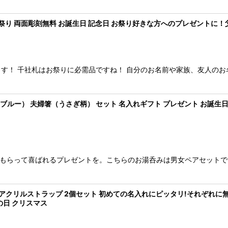
 お祭り 両面彫刻無料 お誕生日 記念日 お祭り好きな方へのプレゼントに！
す！ 千社札はお祭りに必需品ですね！ 自分のお名前や家族、友人のお
ブルー） 夫婦箸（うさぎ柄） セット 名入れギフト プレゼント お誕生日 お
 もらって喜ばれるプレゼントを。こちらのお湯呑みは男女ペアセットで
アクリルストラップ 2個セット 初めての名入れにピッタリ!それぞれに無
の日 クリスマス