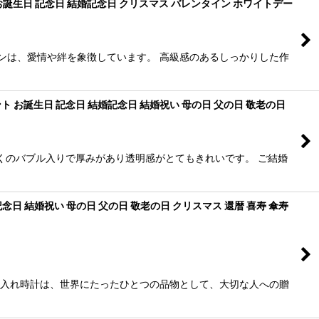
お誕生日 記念日 結婚記念日 クリスマス バレンタイン ホワイトデー
ンは、愛情や絆を象徴しています。 高級感のあるしっかりした作
ト お誕生日 記念日 結婚記念日 結婚祝い 母の日 父の日 敬老の日
ぷくのバブル入りで厚みがあり透明感がとてもきれいです。 ご結婚
 結婚祝い 母の日 父の日 敬老の日 クリスマス 還暦 喜寿 傘寿
名入れ時計は、世界にたったひとつの品物として、大切な人への贈