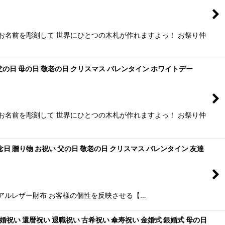
お名前を彫刻して 世界にひとつの木札が作れますよっ！ お祭り仲
父の日 母の日 敬老の日 クリスマス バレンタイン ホワイトデー
お名前を彫刻して 世界にひとつの木札が作れますよっ！ お祭り仲
念日 贈り物 お祝い 父の日 敬老の日 クリスマス バレンタイン 友達
品質なリアルレザー財布 お客様の個性を反映させる【…
祝い 還暦祝い 退職祝い 古希祝い 傘寿祝い 金婚式 銀婚式 母の日