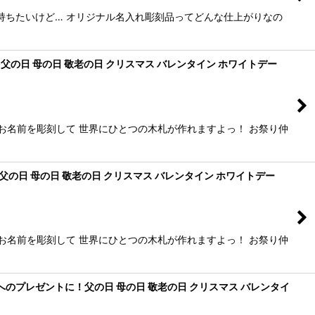
持ちたいけど… オリジナル名入れ彫刻品ってどんな仕上がりなの
！父の日 母の日 敬老の日 クリスマス バレンタイン ホワイトデー
お名前を彫刻して 世界にひとつの木札が作れますよっ！ お祭り仲
父の日 母の日 敬老の日 クリスマス バレンタイン ホワイトデー
お名前を彫刻して 世界にひとつの木札が作れますよっ！ お祭り仲
方へのプレゼントに！父の日 母の日 敬老の日 クリスマス バレンタイ