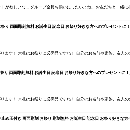
ントが欲しいな… グループ全員お揃いにしたいよね… お友だちと一緒に
プ お祭り 両面彫刻無料 お誕生日 記念日 お祭り好きな方へのプレゼントに
ります！ 木札はお祭りに必需品ですね！ 自分のお名前や家族、友人の
 お祭り 両面彫刻無料 お誕生日 記念日 お祭り好きな方へのプレゼントに！
ります！ 木札はお祭りに必需品ですね！ 自分のお名前や家族、友人の
字止め玉付き 両面彫刻 お祭り 彫刻無料 お誕生日 記念日 お祭り好きな