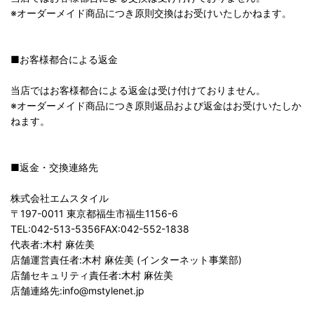
※オーダーメイド商品につき原則交換はお受けいたしかねます。
■お客様都合による返金
当店ではお客様都合による返金は受け付けておりません。
※オーダーメイド商品につき原則返品および返金はお受けいたしか
ねます。
■返金・交換連絡先
株式会社エムスタイル
〒197-0011 東京都福生市福生1156-6
TEL:042-513-5356FAX:042-552-1838
代表者:木村 麻佐美
店舗運営責任者:木村 麻佐美 (インターネット事業部)
店舗セキュリティ責任者:木村 麻佐美
店舗連絡先:info@mstylenet.jp