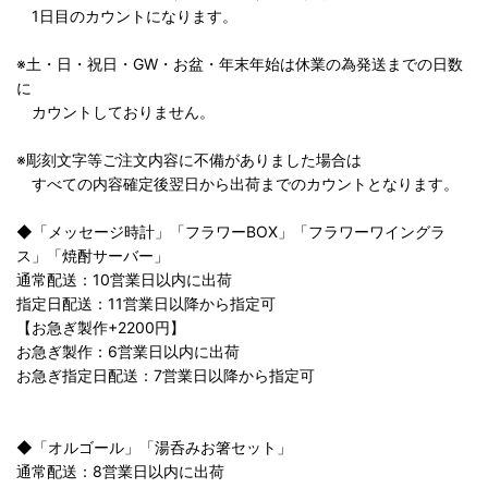
1日目のカウントになります。
※土・日・祝日・GW・お盆・年末年始は休業の為発送までの日数
に
カウントしておりません。
※彫刻文字等ご注文内容に不備がありました場合は
すべての内容確定後翌日から出荷までのカウントとなります。
◆「メッセージ時計」「フラワーBOX」「フラワーワイングラ
ス」「焼酎サーバー」
通常配送：10営業日以内に出荷
指定日配送：11営業日以降から指定可
【お急ぎ製作+2200円】
お急ぎ製作：6営業日以内に出荷
お急ぎ指定日配送：7営業日以降から指定可
◆「オルゴール」「湯呑みお箸セット」
通常配送：8営業日以内に出荷