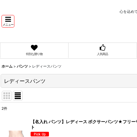
心を込め
メニュー
特別な贈り物
人気商品
ホーム
>
パンツ
>
レディースパンツ
レディースパンツ
2
件
表示数
:
【名入れ パンツ】レディース ボクサーパンツ★フリーサイ
ト
在庫あり