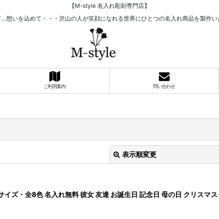
【M-style 名入れ彫刻専門店】
て…想いを込めて・・・沢山の人が笑顔になれる世界にひとつの名入れ商品を製作い
ご利用案内
問い合わせ
表示順変更
ズ・全8色 名入れ無料 彼女 友達 お誕生日 記念日 母の日 クリスマス 