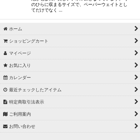
のひらに収まるサイズで、ペーパーウェイトとし
てだけでなく …
ホーム
ショッピングカート
マイページ
お気に入り
カレンダー
最近チェックしたアイテム
特定商取引法表示
ご利用案内
お問い合わせ