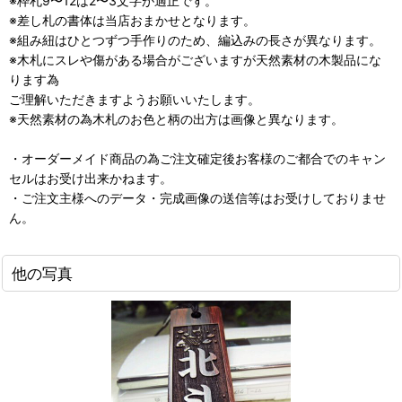
※枠札9〜12は2〜3文字が適正です。
※差し札の書体は当店おまかせとなります。
※組み紐はひとつずつ手作りのため、編込みの長さが異なります。
※木札にスレや傷がある場合がございますが天然素材の木製品にな
ります為
ご理解いただきますようお願いいたします。
※天然素材の為木札のお色と柄の出方は画像と異なります。
・オーダーメイド商品の為ご注文確定後お客様のご都合でのキャン
セルはお受け出来かねます。
・ご注文主様へのデータ・完成画像の送信等はお受けしておりませ
ん。
他の写真