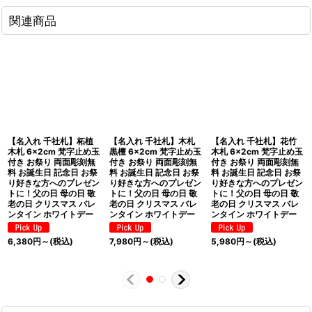
関連商品
【名入れ 千社札】柘植
【名入れ 千社札】木札
【名入れ 千社札】花竹
木札 6×2cm 梵字止め玉
黒檀 6×2cm 梵字止め玉
木札 6×2cm 梵字止め玉
付き お祭り 両面彫刻無
付き お祭り 両面彫刻無
付き お祭り 両面彫刻無
料 お誕生日 記念日 お祭
料 お誕生日 記念日 お祭
料 お誕生日 記念日 お祭
り好きな方へのプレゼン
り好きな方へのプレゼン
り好きな方へのプレゼン
トに！父の日 母の日 敬
トに！父の日 母の日 敬
トに！父の日 母の日 敬
老の日 クリスマス バレ
老の日 クリスマス バレ
老の日 クリスマス バレ
ンタイン ホワイトデー
ンタイン ホワイトデー
ンタイン ホワイトデー
6,380
円
～
(税込)
7,980
円
～
(税込)
5,980
円
～
(税込)