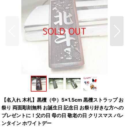
【名入れ 木札】黒檀（中）5×1.5cm 黒檀ストラップ お
祭り 両面彫刻無料 お誕生日 記念日 お祭り好きな方への
プレゼントに！父の日 母の日 敬老の日 クリスマス バレ
ンタイン ホワイトデー