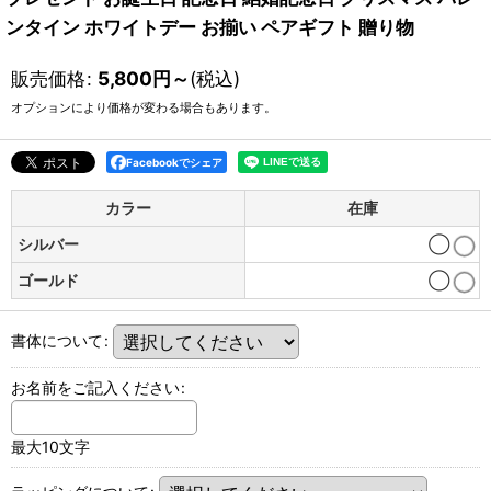
ンタイン ホワイトデー お揃い ペアギフト 贈り物
販売価格
:
5,800
円
～
(税込)
オプションにより価格が変わる場合もあります。
Facebookでシェア
カラー
在庫
シルバー
◯
ゴールド
◯
書体について
:
お名前をご記入ください
:
最大10文字