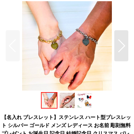
【名入れ ブレスレット】ステンレス ハート型ブレスレッ
ト シルバー ゴールド メンズ レディース お名前 彫刻無料
プレゼント お誕生日 記念日 結婚記念日 クリスマス バレ