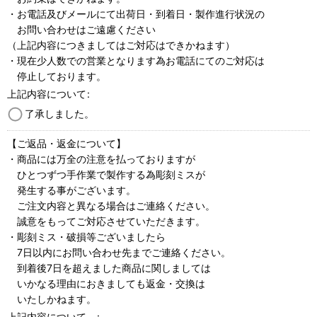
・お電話及びメールにて出荷日・到着日・製作進行状況の
お問い合わせはご遠慮ください
（上記内容につきましてはご対応はできかねます）
・現在少人数での営業となります為お電話にてのご対応は
停止しております。
上記内容について
:
了承しました。
【ご返品・返金について】
・商品には万全の注意を払っておりますが
ひとつずつ手作業で製作する為彫刻ミスが
発生する事がございます。
ご注文内容と異なる場合はご連絡ください。
誠意をもってご対応させていただきます。
・彫刻ミス・破損等ございましたら
7日以内にお問い合わせ先までご連絡ください。
到着後7日を超えました商品に関しましては
いかなる理由におきましても返金・交換は
いたしかねます。
上記内容について
: