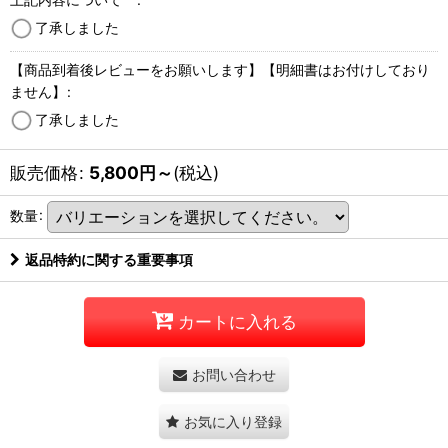
了承しました
【商品到着後レビューをお願いします】【明細書はお付けしており
ません】
:
了承しました
販売価格
:
5,800
円
～
(税込)
数量
:
返品特約に関する重要事項
カートに入れる
お問い合わせ
お気に入り登録