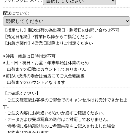
ラッピングについて
:
配送について
:
【指定なし】順次出荷の為出荷日・到着日のお問い合わせ不可
【指定日配送】7営業日以降からご指定ください
【お急ぎ製作】4営業日以降よりご指定ください
※沖縄・離島は日時指定不可
※土・日・祝日・お盆・年末年始は休業のため
出荷までの日数にカウントしておりません
※前払い決済の場合は当店にてご入金確認後
出荷までのカウントとなります
【ご確認ください】
・ご注文確定後お客様のご都合でのキャンセルはお受けできかねま
す。
・ご注文内容にお間違いがないか必ずご確認ください。
・データおよび完成写真の送付はご対応しておりません。
・備考欄に各納期以前のご希望納期をご記入されました場合
お約束はできかねます。