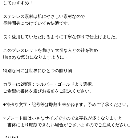
しておすすめ！
ステンレス素材は肌にやさしい素材なので
長時間身につけていても快適です。
長く愛用していただけるように丁寧な作りで仕上げました。
このブレスレットを着けて大切な人との絆を強め
Happyな気分になりますように・・・
特別な日には世界にひとつの贈り物
カラーは2種類：シルバー・ゴールドより選択。
ご希望の書体を選びお名前をご記入ください。
※特殊な文字・記号等は彫刻出来かねます。予めご了承ください。
※プレート面は小さなサイズですので文字数が多くなりますと
書体により彫刻できない場合がございますのでご注意ください。