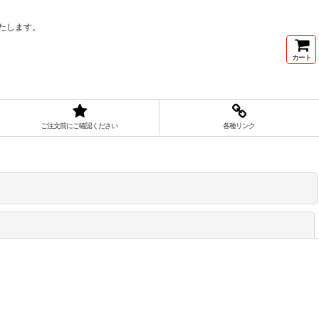
たします。
カート
ご注文前にご確認ください
各種リンク
閉じる