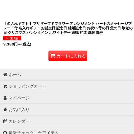
並び順
:
【名入れギフト 】プリザーブドフラワー アレンジメント ハートのメッセージプ
レート付 名入れギフト お誕生日 記念日 結婚記念日 お祝い 母の日 父の日 敬老の
日 クリスマス バレンタイン ホワイトデー 退職 昇進 還暦 喜寿
9,380
円
～
(税込)
カートに入れる
ホーム
ショッピングカート
マイページ
お気に入り
カレンダー
最近チェックしたアイテム