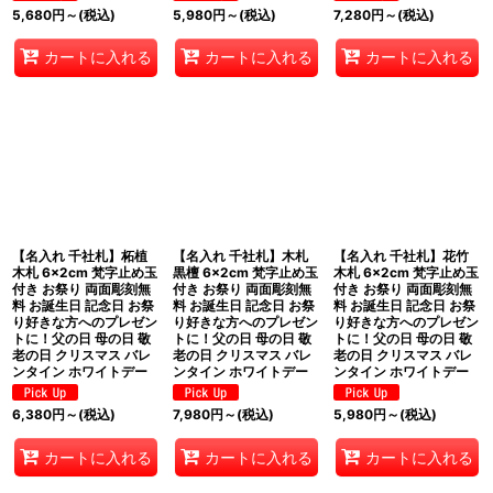
5,680
円
～
(税込)
5,980
円
～
(税込)
7,280
円
～
(税込)
カートに入れる
カートに入れる
カートに入れる
【名入れ 千社札】柘植
【名入れ 千社札】木札
【名入れ 千社札】花竹
木札 6×2cm 梵字止め玉
黒檀 6×2cm 梵字止め玉
木札 6×2cm 梵字止め玉
付き お祭り 両面彫刻無
付き お祭り 両面彫刻無
付き お祭り 両面彫刻無
料 お誕生日 記念日 お祭
料 お誕生日 記念日 お祭
料 お誕生日 記念日 お祭
り好きな方へのプレゼン
り好きな方へのプレゼン
り好きな方へのプレゼン
トに！父の日 母の日 敬
トに！父の日 母の日 敬
トに！父の日 母の日 敬
老の日 クリスマス バレ
老の日 クリスマス バレ
老の日 クリスマス バレ
ンタイン ホワイトデー
ンタイン ホワイトデー
ンタイン ホワイトデー
6,380
円
～
(税込)
7,980
円
～
(税込)
5,980
円
～
(税込)
カートに入れる
カートに入れる
カートに入れる